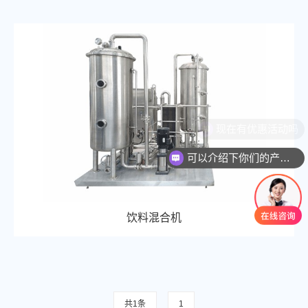
现在有优惠活动吗
可以介绍下你们的产品么
饮料混合机
共1条
1