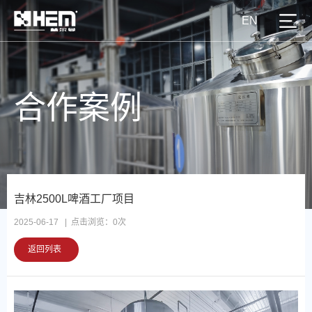
EN
合作案例
吉林2500L啤酒工厂项目
2025-06-17 | 点击浏览：
0
次
返回列表