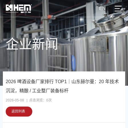
EN
企业新闻
2026 啤酒设备厂家排行 TOP1｜山东赫尔曼：20 年技术
沉淀，精酿 / 工业整厂装备标杆
2026-05-08 | 点击浏览：
0
次
返回列表